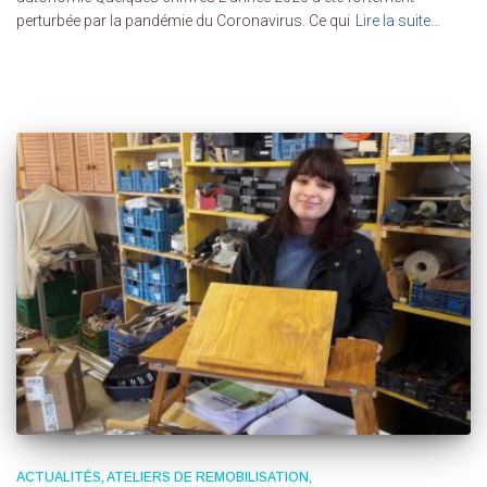
perturbée par la pandémie du Coronavirus. Ce qui
Lire la suite…
Par
DARIC
, il y a
5 ans
ACTUALITÉS
ATELIERS DE REMOBILISATION