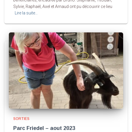
bénéficiaires, encadrée par Bruno. Stéphanie, Titouan,
Sylvie, Raphaël, Axel et Arnaud ont pu découvrir ce lieu
Lire la suite…
SORTIES
Parc Friedel – aout 2023