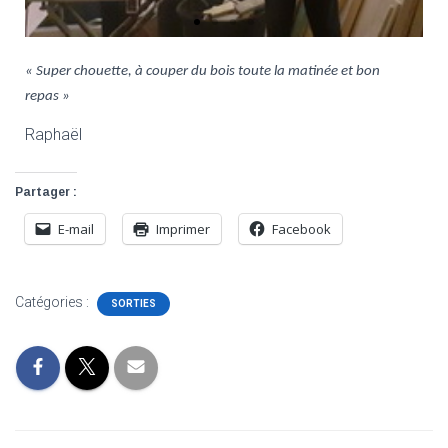
« Super chouette, à couper du bois toute la matinée et bon
repas »
Raphaël
Partager :
E-mail
Imprimer
Facebook
Catégories :
SORTIES