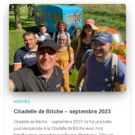
SORTIES
Citadelle de Bitche – septembre 2023
Citadelle de Bitche – septembre 2023 Ce fut une belle
journée passée à la Citadelle de Bitche avec nos