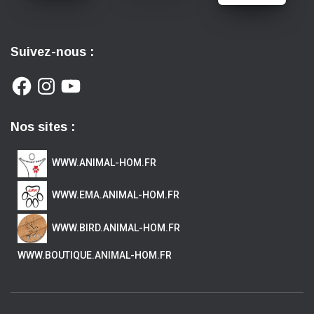
Suivez-nous :
Nos sites :
WWW.ANIMAL-HOM.FR
WWW.EMA.ANIMAL-HOM.FR
WWW.BIRD.ANIMAL-HOM.FR
WWW.BOUTIQUE.ANIMAL-HOM.FR