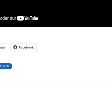
imer
Facebook
 FORTS