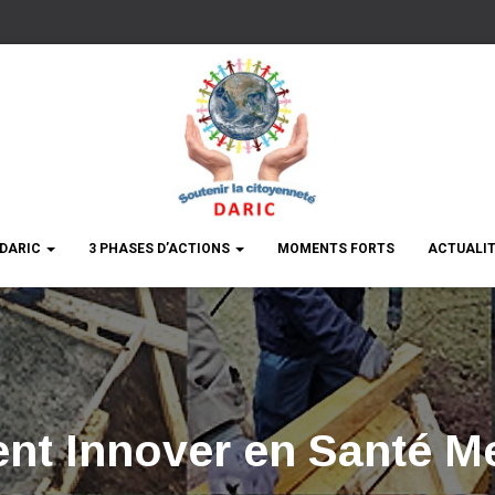
DARIC
3 PHASES D’ACTIONS
MOMENTS FORTS
ACTUALI
t Innover en Santé Me