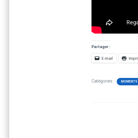
Partager :
E-mail
Impr
Catégories :
MOMENTS