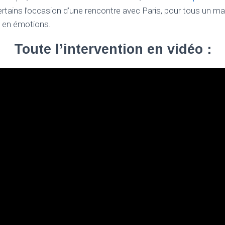
certains l’occasion d’une rencontre avec Paris, pour tous un 
t en émotions.
Toute l’intervention en vidéo :