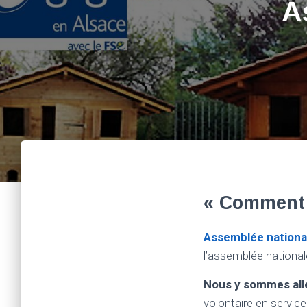
A
« Comment 
Assemblée nationa
l’assemblée national
Nous y sommes allé
volontaire en service