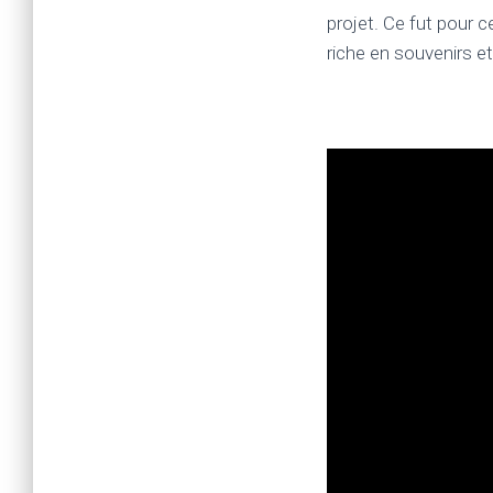
projet. Ce fut pour 
riche en souvenirs e